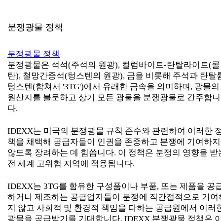
분쟁광물 정책
분쟁광물 정책
분쟁광물은 석석(주석의 원광), 컬럼바이트-탄탈라이트(콜
탄), 철망간중석(텅스텐의 원광), 금을 비롯해 주석과 탄탈륨
텅스텐(합쳐서 '3TG')에서 유래한 금속을 의미하며, 광물의
원산지를 불문하고 상기 모든 광물을 분쟁광물로 간주합니
다.
IDEXX는 미국의 분쟁광물 규칙 준수와 관련하여 이러한 
책을 채택해 공급자들이 인권을 존중하고 분쟁에 기여하지
않도록 장려하는 데 힘씁니다. 이 정책은 분쟁의 영향을 받
전 세계 고위험 지역에 적용됩니다.
IDEXX는 3TG를 함유한 구성품이나 부품, 또는 제품을 공
하거나 제조하는 공급업자들이 분쟁에 직간접적으로 기여
지 않고 사회적 및 환경적 책임을 다하는 공급원에서 이러
광물을 공급받기를 기대합니다. IDEXX 분쟁광물 정책은 