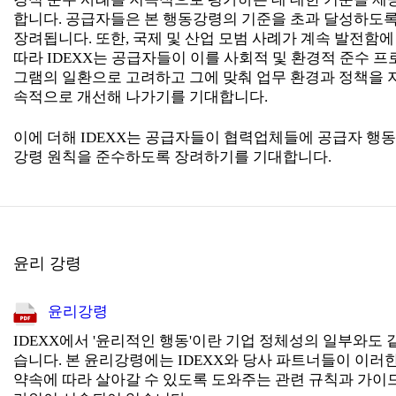
합니다. 공급자들은 본 행동강령의 기준을 초과 달성하도
장려됩니다. 또한, 국제 및 산업 모범 사례가 계속 발전함에
따라 IDEXX는 공급자들이 이를 사회적 및 환경적 준수 프
그램의 일환으로 고려하고 그에 맞춰 업무 환경과 정책을 
속적으로 개선해 나가기를 기대합니다.
이에 더해 IDEXX는 공급자들이 협력업체들에 공급자 행동
강령 원칙을 준수하도록 장려하기를 기대합니다.
윤리 강령
윤리강령
IDEXX에서 '윤리적인 행동'이란 기업 정체성의 일부와도 
습니다. 본 윤리강령에는 IDEXX와 당사 파트너들이 이러
약속에 따라 살아갈 수 있도록 도와주는 관련 규칙과 가이