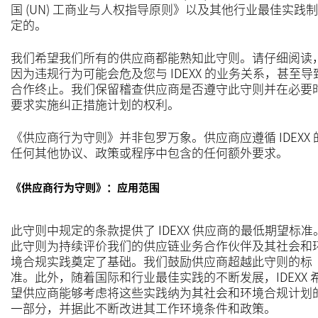
国 (UN) 工商业与人权指导原则》以及其他行业最佳实践制
定的。
我们希望我们所有的供应商都能熟知此守则。请仔细阅读
因为违规行为可能会危及您与 IDEXX 的业务关系，甚至导
合作终止。我们保留稽查供应商是否遵守此守则并在必要
要求实施纠正措施计划的权利。
《供应商行为守则》并非包罗万象。供应商应遵循 IDEXX 
任何其他协议、政策或程序中包含的任何额外要求。
《供应商行为守则》：应用范围
此守则中规定的条款提供了 IDEXX 供应商的最低期望标准
此守则为持续评价我们的供应链业务合作伙伴及其社会和
境合规实践奠定了基础。我们鼓励供应商超越此守则的标
准。此外，随着国际和行业最佳实践的不断发展，IDEXX 
望供应商能够考虑将这些实践纳为其社会和环境合规计划
一部分，并据此不断改进其工作环境条件和政策。