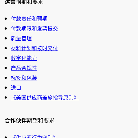
运营
预期和要求
付款责任和预期
付款期限和发票提交
质量管理
材料计划和按时交付
数字化能力
产品合规性
标签和包装
进口
《美国供应商差旅指导原则》
合作伙伴
期望和要求
《供应商行为守则》