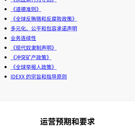
《道德准则》
《全球反贿赂和反腐败政策》
多元化、公平和包容承诺声明
业务连续性
《现代奴隶制声明》
《冲突矿产政策》
《全球举报人政策》
IDEXX 的宗旨和指导原则
运营
预期和要求