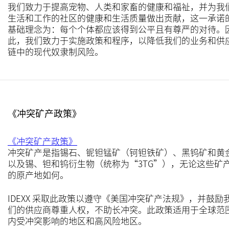
我们致力于提高宠物、人类和家畜的健康和福祉，并为我
生活和工作的社区的健康和生活质量做出贡献，这一承诺
基础理念为：每个个体都应该得到公平且有尊严的对待。
此，我们致力于实施政策和程序，以降低我们的业务和供
链中的现代奴隶制风险。
《冲突矿产政策》
《冲突矿产政策》
冲突矿产是指锡石、铌钽锰矿（钶钽铁矿）、黑钨矿和黄
以及锡、钽和钨衍生物（统称为“3TG”），无论这些矿
的原产地如何。
IDEXX 采取此政策以遵守《美国冲突矿产法规》，并鼓励
们的供应商尊重人权，不助长冲突。此政策适用于全球范
内受冲突影响的地区和高风险地区。