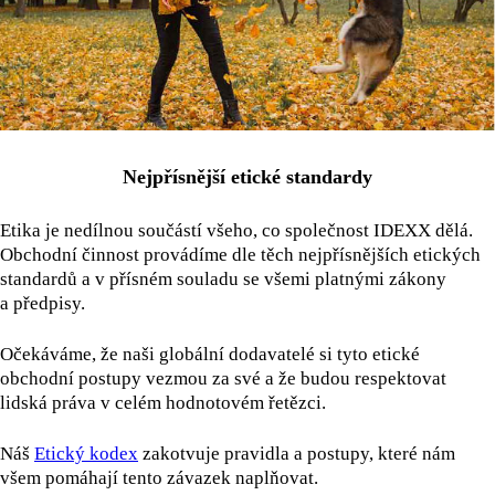
Nejpřísnější etické standardy
Etika je nedílnou součástí všeho, co společnost IDEXX dělá.
Obchodní činnost provádíme dle těch nejpřísnějších etických
standardů a v přísném souladu se všemi platnými zákony
a předpisy.
Očekáváme, že naši globální dodavatelé si tyto etické
obchodní postupy vezmou za své a že budou respektovat
lidská práva v celém hodnotovém řetězci.
Náš
Etický kodex
zakotvuje pravidla a postupy, které nám
všem pomáhají tento závazek naplňovat.