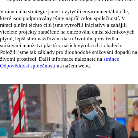
V rámci této strategie jsme si vytyčili environmentální cíle,
které jsou podporovány týmy napříč celou společností. V
rámci plnění těchto cílů jsme vytvořili iniciativy a zahájili
víceleté projekty zaměřené na omezování emisí skleníkových
plynů, lepší shromažďování dat o životním prostředí a
snižování množství plastů v našich výrobcích i obalech.
Položili jsme tak základy pro dlouhodobé snižování dopadů na
životní prostředí. Další informace naleznete na
stránce
Odpovědnost společnosti
na našem webu.