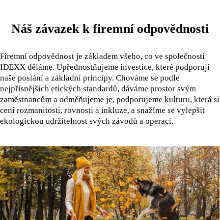
Náš závazek k firemní odpovědnosti
Firemní odpovědnost je základem všeho, co ve společnosti
IDEXX děláme. Upřednostňujeme investice, které podporují
naše poslání a základní principy. Chováme se podle
nejpřísnějších etických standardů, dáváme prostor svým
zaměstnancům a odměňujeme je, podporujeme kulturu, která si
cení rozmanitosti, rovnosti a inkluze, a snažíme se vylepšit
ekologickou udržitelnost svých závodů a operací.