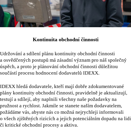
Kontinuita obchodní činnosti
Udržování a sdílení plánu kontinuity obchodní činnosti
a osvědčených postupů má zásadní význam pro náš společný
úspěch, a proto je plánování obchodní činnosti důležitou
součástí procesu hodnocení dodavatelů IDEXX.
IDEXX hledá dodavatele, kteří mají dobře zdokumentované
plány kontinuity obchodní činnosti, pravidelně je aktualizují,
testují a sdílejí, aby naplnili všechny naše požadavky na
pružnost a rychlost. Jakmile se stanete naším dodavatelem,
požádáme vás, abyste nás co možná nejrychleji informovali
o všech zjištěných rizicích a jejich potenciálním dopadu na lidi
či kritické obchodní procesy a aktiva.