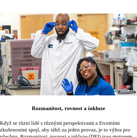
Rozmanitost, rovnost a inkluze
Když se různí lidé s různými perspektivami a životními
zkušenostmi spojí, aby táhli za jeden provaz, je to výhra pro
všechny. Rozmanitost, rovnost a inkluze (DEI) jsou motorem