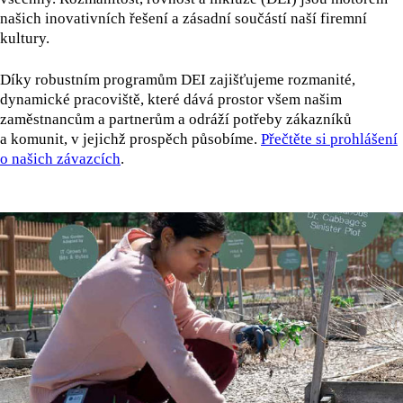
našich inovativních řešení a zásadní součástí naší firemní
kultury.
Díky robustním programům DEI zajišťujeme rozmanité,
dynamické pracoviště, které dává prostor všem našim
zaměstnancům a partnerům a odráží potřeby zákazníků
a komunit, v jejichž prospěch působíme.
Přečtěte si prohlášení
o našich závazcích
.