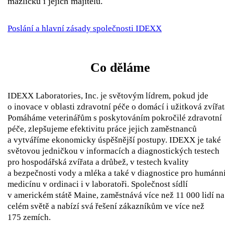
mazlíčků i jejich majitelů.
Poslání a hlavní zásady společnosti IDEXX
Co děláme
IDEXX Laboratories, Inc. je světovým lídrem, pokud jde
o inovace v oblasti zdravotní péče o domácí i užitková zvířat
Pomáháme veterinářům s poskytováním pokročilé zdravotní
péče, zlepšujeme efektivitu práce jejich zaměstnanců
a vytváříme ekonomicky úspěšnější postupy. IDEXX je také
světovou jedničkou v informacích a diagnostických testech
pro hospodářská zvířata a drůbež, v testech kvality
a bezpečnosti vody a mléka a také v diagnostice pro humánn
medicínu v ordinaci i v laboratoři. Společnost sídlí
v americkém státě Maine, zaměstnává více než 11 000 lidí na
celém světě a nabízí svá řešení zákazníkům ve více než
175 zemích.