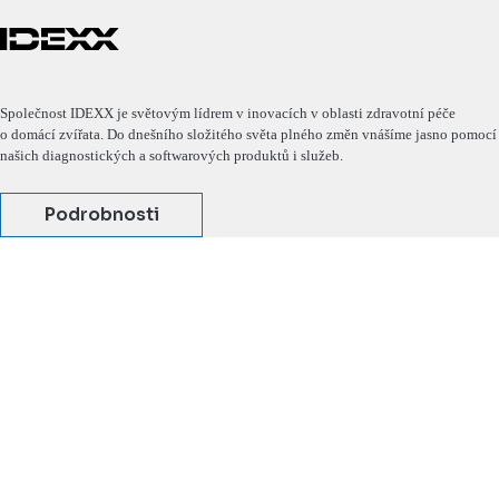
Společnost IDEXX je světovým lídrem v inovacích v oblasti zdravotní péče
o domácí zvířata. Do dnešního složitého světa plného změn vnášíme jasno pomocí
našich diagnostických a softwarových produktů i služeb.
Podrobnosti