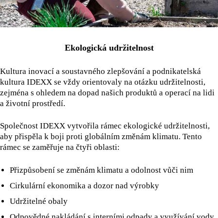
Ekologická udržitelnost
Kultura inovací a soustavného zlepšování a podnikatelská
kultura IDEXX se vždy orientovaly na otázku udržitelnosti,
zejména s ohledem na dopad našich produktů a operací na lidi
a životní prostředí.
Společnost IDEXX vytvořila rámec ekologické udržitelnosti,
aby přispěla k boji proti globálním změnám klimatu. Tento
rámec se zaměřuje na čtyři oblasti:
Přizpůsobení se změnám klimatu a odolnost vůči nim
Cirkulární ekonomika a dozor nad výrobky
Udržitelné obaly
Odpovědné nakládání s interními odpady a využívání vody