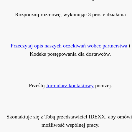
Rozpocznij rozmowę, wykonując 3 proste działania
Przeczytaj opis naszych oczekiwań wobec partnerstwa
i
Kodeks postępowania dla dostawców.
Prześlij
formularz kontaktowy
poniżej.
Skontaktuje się z Tobą przedstawiciel IDEXX, aby omów
możliwość wspólnej pracy.