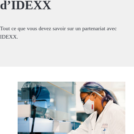
d’IDEXX
Tout ce que vous devez savoir sur un partenariat avec
IDEXX.