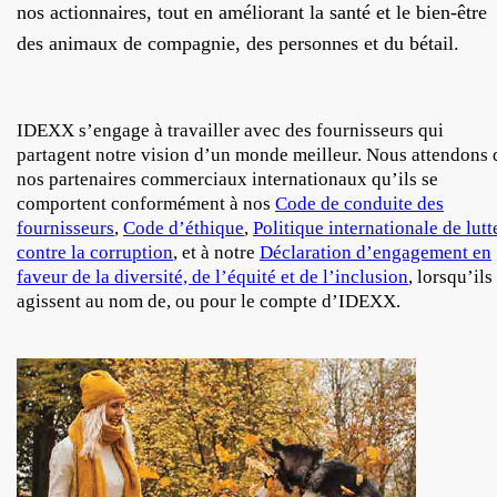
nos actionnaires, tout en améliorant la santé et le bien-être
des animaux de compagnie, des personnes et du bétail.
IDEXX s’engage à travailler avec des fournisseurs qui
partagent notre vision d’un monde meilleur. Nous attendons 
nos partenaires commerciaux internationaux qu’ils se
comportent conformément à nos
Code de conduite des
fournisseurs
,
Code d’éthique
,
Politique internationale de lutt
contre la corruption
, et à notre
Déclaration d’engagement en
faveur de la diversité, de l’équité et de l’inclusion
, lorsqu’ils
agissent au nom de, ou pour le compte d’IDEXX.